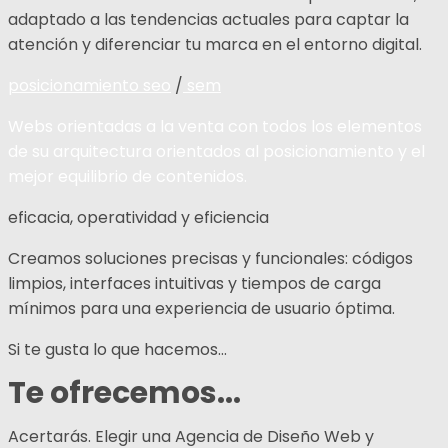
adaptado a las tendencias actuales para captar la
atención y diferenciar tu marca en el entorno digital.
posicionamiento seo
/
sem
Webs orientadas a la venta con todos los elementos
de su arquitectura orientados al posicionamiento y el
mejor equilibrio de contenidos.
eficacia, operatividad y eficiencia
Creamos soluciones precisas y funcionales: códigos
limpios, interfaces intuitivas y tiempos de carga
mínimos para una experiencia de usuario óptima.
Si te gusta lo que hacemos…
Te ofrecemos...
Acertarás. Elegir una Agencia de Diseño Web y