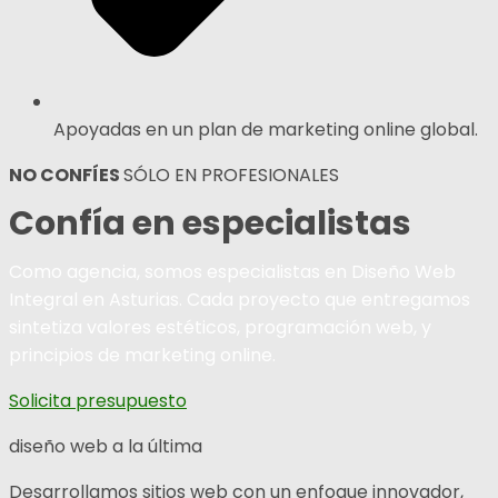
Apoyadas en un plan de marketing online global.
NO CONFÍES
SÓLO EN PROFESIONALES
Confía en especialistas
Como agencia, somos especialistas en Diseño Web
Integral en Asturias. Cada proyecto que entregamos
sintetiza valores estéticos, programación web, y
principios de marketing online.
Solicita presupuesto
diseño web a la última
Desarrollamos sitios web con un enfoque innovador,