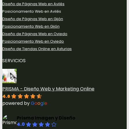
Diseño de Páginas Web en Avilés
Posicionamiento Web en Avilés
Diseño de Páginas Web en Gijón
Posicionamiento Web en Gijón
Diseño de Páginas Web en Oviedo
Posicionamiento Web en Oviedo
Diseño de Tiendas Online en Asturias
SERVICIOS
PRISMA - Diseño Web y Marketing Online
4.6
powered by
G
o
o
g
l
e
Prisma Imagen y Diseño
4.0