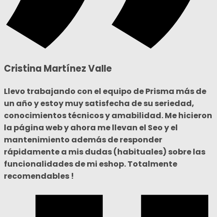
Cristina Martínez Valle
Llevo trabajando con el equipo de Prisma más de
un año y estoy muy satisfecha de su seriedad,
conocimientos técnicos y amabilidad. Me hicieron
la página web y ahora me llevan el Seo y el
mantenimiento además de responder
rápidamente a mis dudas (habituales) sobre las
funcionalidades de mi eshop. Totalmente
recomendables !