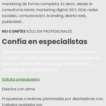
marketing de forma completa. Es decir, desde la
consultoría inicial, marketing digital, SEO, SEM, redes
sociales, comunicación, branding, diseño web,
publicidad…
NO CONFÍES
SÓLO EN PROFESIONALES
Confía en especialistas
Como agencia, somos especialistas en Diseño Web
Integral en Asturias. Cada proyecto que entregamos
sintetiza valores estéticos, programación web, y
principios de marketing online.
Solicita presupuesto
Diseños con alma
Propuestas creativas planteadas por diseñadores con
trabajos avalados por